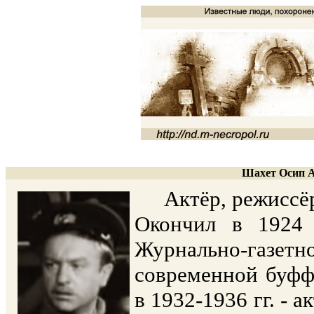
Шахет Осип А
Актёр, режиссёр.
Окончил в 1924
Журнально-газетн
современной буфф
в 1932-1936 гг. - 