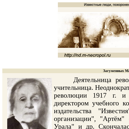
Загуменных Ма
Деятельница революц
учительница. Неоднократ
революции 1917 г. и
директором учебного к
издательства "Извест
организации", "Артём"
Урала" и др. Скончала