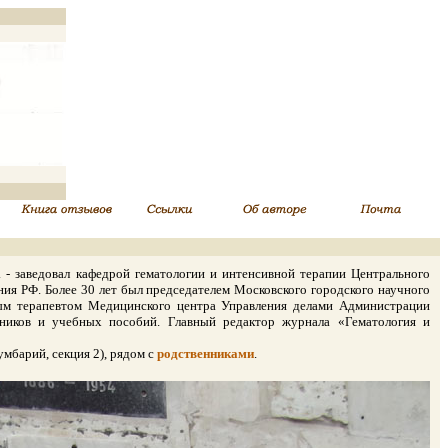
- заведовал кафедрой гематологии и интенсивной терапии Центрального
ния РФ. Более 30 лет был председателем Московского городского научного
вным терапевтом Медицинского центра Управления делами Администрации
ников и учебных пособий. Главный редактор журнала «Гематология и
мбарий, секция 2), рядом с
родственниками
.