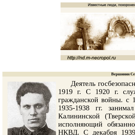
Вершинин Сер
Деятель госбезопаснос
1919 г. С 1920 г. с
гражданской войны. с 
1935-1938 гг. заним
Калининской (Тверско
исполняющий обязанно
НКВД. С декабря 1939