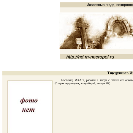
Тщедушнов Ив
Костюмер МХАТа, работал в театре с самого его основани
(Старая территория, колумбарий, секция 84).