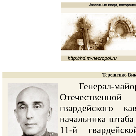
Терещенко Вик
Генерал-майор. 
Отечественной
гвардейского ка
начальника штаба 
11-й гвардейск