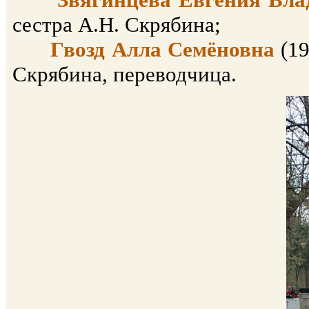
сестра А.Н. Скрябина;
Гвозд Алла Семёновна
(19
Скрябина, переводчица.