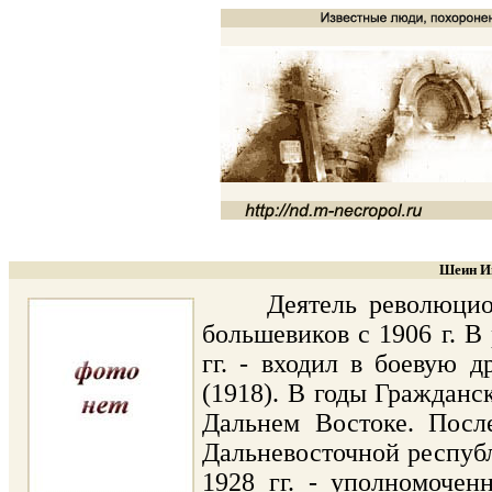
Шеин Ив
Деятель революционно
большевиков с 1906 г. В
гг. - входил в боевую 
(1918). В годы Гражданс
Дальнем Востоке. Посл
Дальневосточной республ
1928 гг. - уполномочен