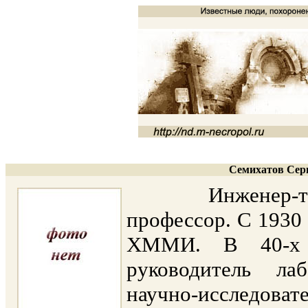
Семихатов Серг
Инженер-технол
профессор. С 1930
ХММИ. В 40-х 
руководитель ла
научно-исследов