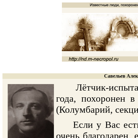
Савельев Алекс
Лётчик-испытател
года, похоронен 
(Колумбарий, секци
Если у Вас есть 
очень благодарен, 