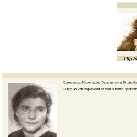
Шахматистка. Мастер спорта. Ушла из жизни 29 сентября 
Если у Вас есть информация об этом человеке, прижизненн