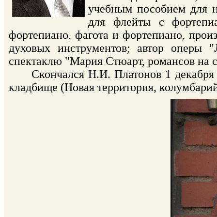
учебным пособием для н
для флейты с фортепиа
фортепиано, фагота и фортепиано, произ
духовых инструментов; автор оперы "
спектаклю "Мария Стюарт, романсов на 
Скончался Н.И. Платонов 1 декабря 1
кладбище (Новая территория, колумбарий,