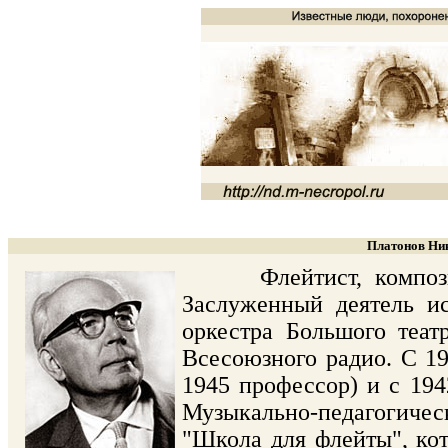
Платонов Ник
Флейтист, композитор,
Заслуженный деятель ис
оркестра Большого теа
Всесоюзного радио. С 19
1945 профессор) и с 194
Музыкально-педагогиче
"Школа для флейты", ко