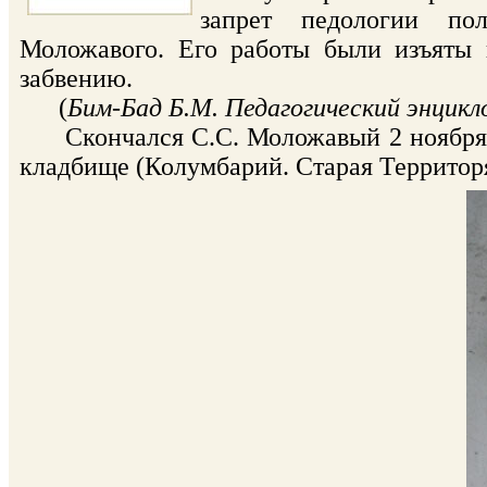
запрет педологии по
Моложавого. Его работы были изъяты 
забвению.
(
Бим-Бад Б.М. Педагогический энцикло
Скончался С.С. Моложавый 2 ноября 1
кладбище (Колумбарий. Старая Территоря