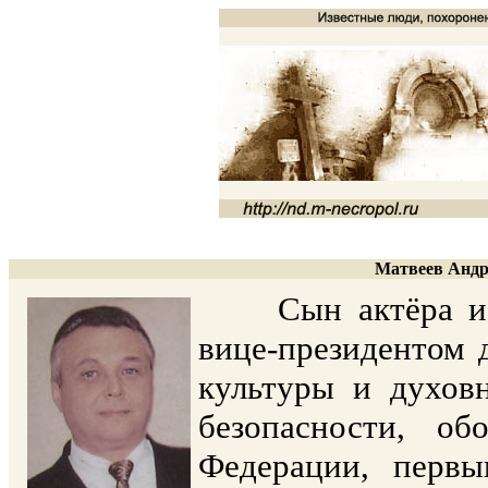
Матвеев Андре
Сын актёра и 
вице-президентом 
культуры и духов
безопасности, об
Федерации, первы