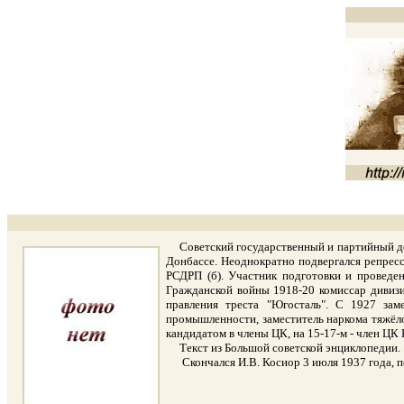
Советский государственный и партийный деят
Донбассе. Неоднократно подвергался репресс
РСДРП (б). Участник подготовки и проведен
Гражданской войны 1918-20 комиссар дивизи
правления треста "Югосталь". С 1927 зам
промышленности, заместитель наркома тяжёл
кандидатом в члены ЦК, на 15-17-м - член ЦК
Текст из Большой советской энциклопедии.
Скончался И.В. Косиор 3 июля 1937 года, по