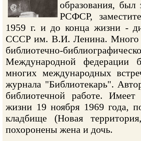
образования, был
РСФСР, заместит
1959 г. и до конца жизни - д
СССР им. В.И. Ленина. Много 
библиотечно-библиографическ
Международной федерации б
многих международных встре
журнала "Библиотекарь". Авто
библиотечной работе. Имеет
жизни 19 ноября 1969 года, 
кладбище (Новая территори
похоронены жена и дочь.