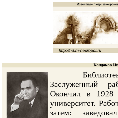
Кондаков Ив
Библиотековед,
Заслуженный ра
Окончил в 1928 
университет. Рабо
затем: заведов