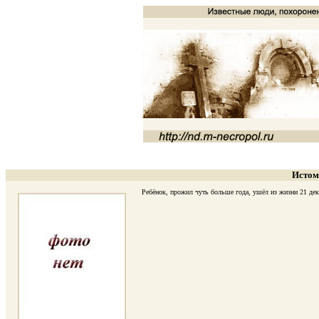
Истом
Ребёнок, прожил чуть больше года, ушёл из жизни 21 декаб