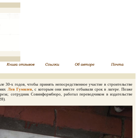
 30-х годов, чтобы принять непосредственное участие в строительстве
ниях
Лев Гумилев
, с которым они вместе отбывали срок в лагере. Позже
реза; сотрудник Совинформбюро, работал переводчиком в издательстве
8).