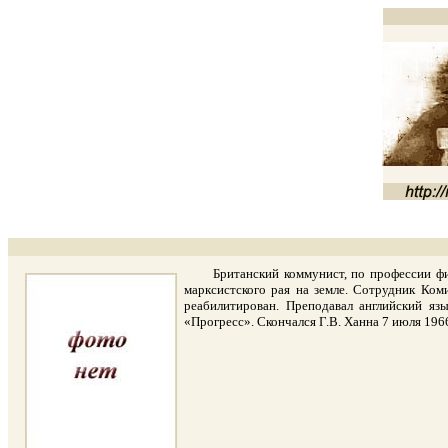
Британский коммунист, по профессии филол
марксистского рая на земле. Сотрудник Ко
реабилитирован. Преподавал английский яз
«Прогресс». Скончался Г.В. Ханна 7 июля 196