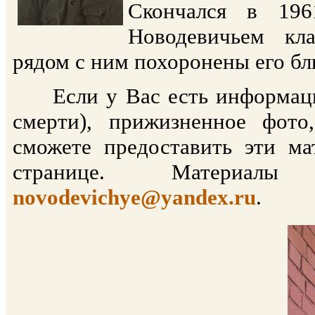
Скончался в 196
Новодевичьем кла
рядом с ним похоронены его бл
Если у Вас есть информация 
смерти), прижизненное фото
сможете предоставить эти м
странице. Материал
novodevichye@yandex.ru
.