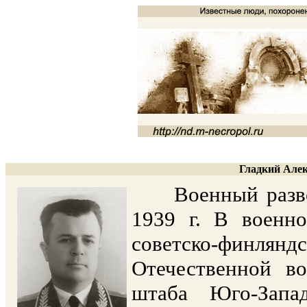
Гладкий Алек
Военный разведч
1939 г. В военно
советско-финл
Отечественной в
штаба Юго-Запад