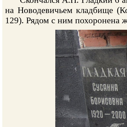
на Новодевичьем кладбище (Ко
129). Рядом с ним похоронена ж