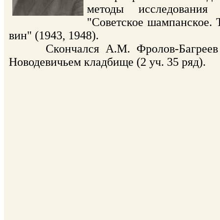
методы исследования 
"Советское шампанское. 
вин" (1943, 1948).
Скончался А.М. Фролов-Багреев 13 
Новодевичьем кладбище (2 уч. 35 ряд).