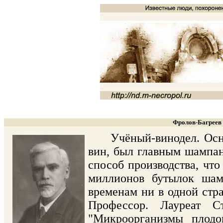
Фролов-Багреев 
Учёный-винодел. Основ
вин, был главным шампан
способ производства, что
миллионов бутылок шам
временам ни в одной стр
Профессор. Лауреат С
"Микроорганизмы плодо