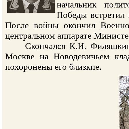
начальник полит
Победы встретил 
После войны окончил Военно
центральном аппарате Министе
Скончался К.И. Филяшкин 8
Москве на Новодевичьем кла
похоронены его близкие.