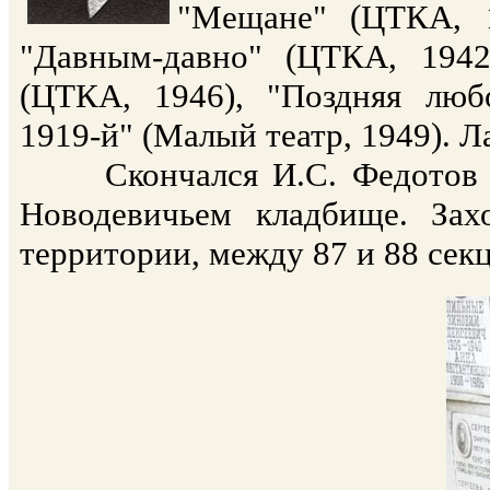
"Мещане" (ЦТКА, 1
"Давным-давно" (ЦТКА, 1942
(ЦТКА, 1946), "Поздняя люб
1919-й" (Малый театр, 1949). Л
Скончался И.С. Федотов в 
Новодевичьем кладбище. За
территории, между 87 и 88 сек