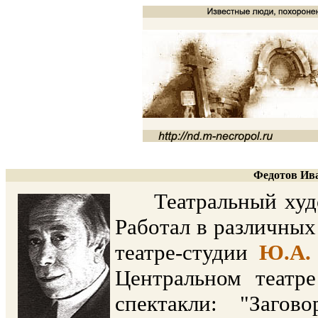
Федотов Ива
Театральный худож
Работал в различных 
театре-студии
Ю.А. 
Центральном театр
спектакли: "Загов