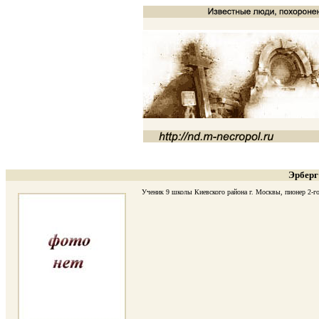
Эрберг
Ученик 9 школы Киевского района г. Москвы, пионер 2-го о