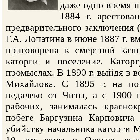
даже одно время п
1884 г. арестова
предварительного заключения (
Г.А. Лопатина в июне 1887 г. 
приговорена к смертной казн
каторги и поселение. Катор
промыслах. В 1890 г. выйдя в 
Михайлова. С 1895 г. на п
недалеко от Читы, а с 1900 г
рабочих, занималась краснок
побеге Баргузина Карповича
убийству начальника каторги Ме
10 лет жила в Одессе, вела