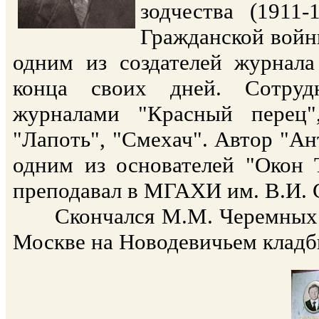
зодчества (1911
Гражданской войны
одним из создателей журнала
конца своих дней. Сотруд
журналами "Красный перец",
"Лапоть", "Смехач". Автор "Ант
одним из основателей "Окон 
преподавал в МГАХИ им. В.И. 
Скончался М.М. Черемных 7 (
Москве на Новодевичьем кладб