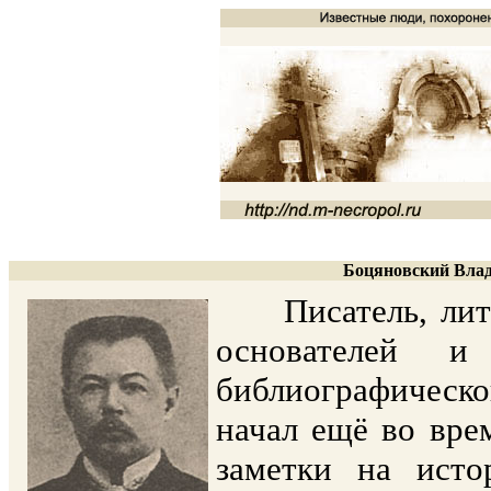
Боцяновский Влад
Писатель, литер
основателей и
библиографическ
начал ещё во вре
заметки на исто