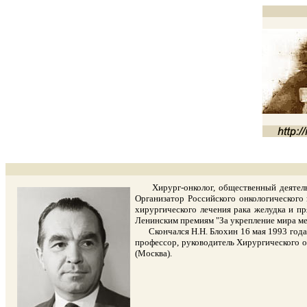
Хирург-онколог, общественный деятель. 
Организатор Российского онкологического 
хирургического лечения рака желудка и п
Ленинским премиям "За укрепление мира м
Скончался Н.Н. Блохин 16 мая 1993 года, 
профессор, руководитель Хирургического о
(Москва).