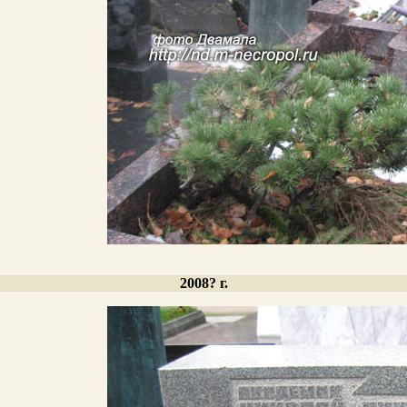
2008? г.