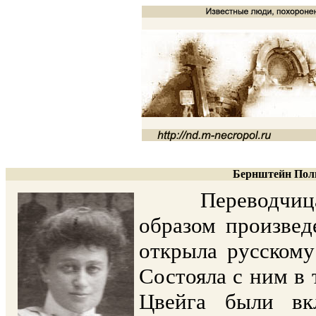
Бернштейн Поли
Переводчица с 
образом произвед
открыла русскому
Состояла с ним в 
Цвейга были вк