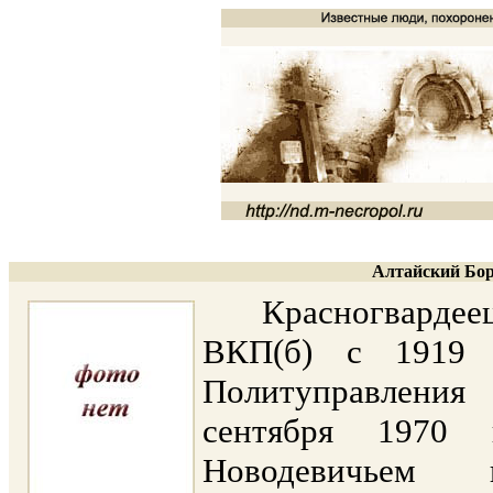
Алтайский Бор
Красногвардеец. 
ВКП(б) с 1919 
Политуправлени
сентября 1970
Новодевичьем 